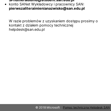
konto SANet Wykładowcy i pracownicy SAN:
pierwszaliteraimienianazwisko@san.edu.pl
W razie problemów z uzyskaniem dostępu prosimy o
kontakt z działem pomocy technicznej
helpdesk@san.edu.pl
© 2018 Microsoft
Pomoc techniczna Helpdesk SAN