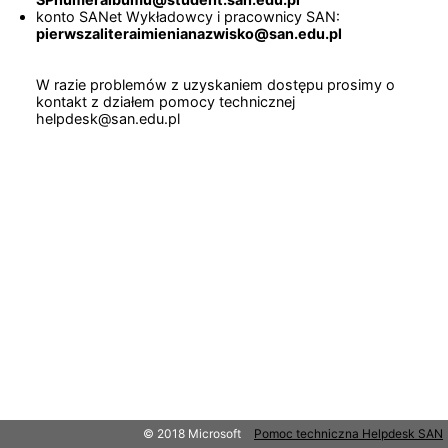
konto SANet Wykładowcy i pracownicy SAN:
pierwszaliteraimienianazwisko@san.edu.pl
W razie problemów z uzyskaniem dostępu prosimy o
kontakt z działem pomocy technicznej
helpdesk@san.edu.pl
© 2018 Microsoft
Pomoc techniczna Helpdesk SAN