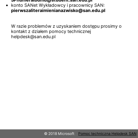
konto SANet Wykładowcy i pracownicy SAN:
pierwszaliteraimienianazwisko@san.edu.pl
W razie problemów z uzyskaniem dostępu prosimy o
kontakt z działem pomocy technicznej
helpdesk@san.edu.pl
© 2018 Microsoft
Pomoc techniczna Helpdesk SAN