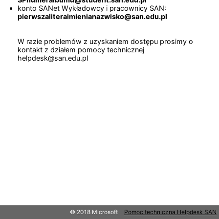
konto SANet Wykładowcy i pracownicy SAN:
pierwszaliteraimienianazwisko@san.edu.pl
W razie problemów z uzyskaniem dostępu prosimy o
kontakt z działem pomocy technicznej
helpdesk@san.edu.pl
© 2018 Microsoft
Pomoc techniczna Helpdesk SAN