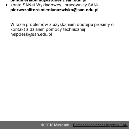
konto SANet Wykładowcy i pracownicy SAN:
pierwszaliteraimienianazwisko@san.edu.pl
W razie problemów z uzyskaniem dostępu prosimy o
kontakt z działem pomocy technicznej
helpdesk@san.edu.pl
© 2018 Microsoft
Pomoc techniczna Helpdesk SAN